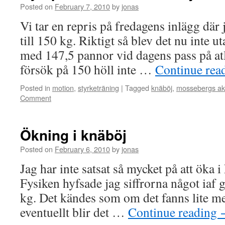
Posted on
February 7, 2010
by
jonas
Vi tar en repris på fredagens inlägg där 
till 150 kg. Riktigt så blev det nu inte u
med 147,5 pannor vid dagens pass på at
försök på 150 höll inte …
Continue rea
Posted in
motion
,
styrketräning
|
Tagged
knäböj
,
mossebergs ak
Comment
Ökning i knäböj
Posted on
February 6, 2010
by
jonas
Jag har inte satsat så mycket på att öka 
Fysiken hyfsade jag siffrorna något iaf 
kg. Det kändes som om det fanns lite me
eventuellt blir det …
Continue reading