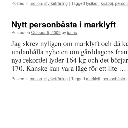
Posted in
motion
,
styrketräning
|
Tagged
fysiken
,
knäböj
,
person
Nytt personbästa i marklyft
Posted on
October 5, 2009
by
jonas
Jag skrev nyligen om marklyft och då ka
undanhålla nyheten om gårddagens fram
nya rekordet lyder 164 kg och det börjar 
170. Kanske kan vara läge för ett lite …
Posted in
motion
,
styrketräning
|
Tagged
marklyft
,
personbästa
|